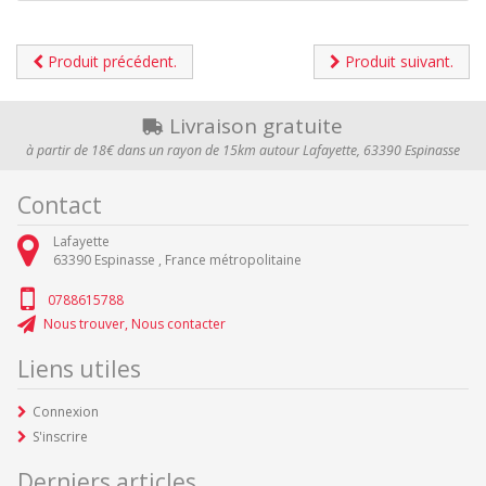
Produit précédent.
Produit suivant.
Livraison gratuite
à partir de 18€ dans un rayon de 15km autour Lafayette, 63390 Espinasse
Contact
Lafayette
63390
Espinasse ,
France métropolitaine
0788615788
Nous trouver, Nous contacter
Liens utiles
Connexion
S'inscrire
Derniers articles